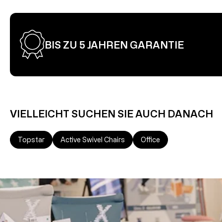
BIS ZU 5 JAHREN GARANTIE
VIELLEICHT SUCHEN SIE AUCH DANACH
Topstar
Active Swivel Chairs
Office