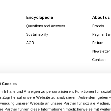
Encyclopedia
About us
Questions and Answers
Brands
Sustainability
Payment an
AGR
Return
Newsletter
Contact
t Cookies
 Inhalte und Anzeigen zu personalisieren, Funktionen für sozia
e Zugriffe auf unsere Website zu analysieren. Außerdem geben w
rwendung unserer Website an unsere Partner für soziale Medien
re Partner führen diese Informationen möglicherweise mit weite