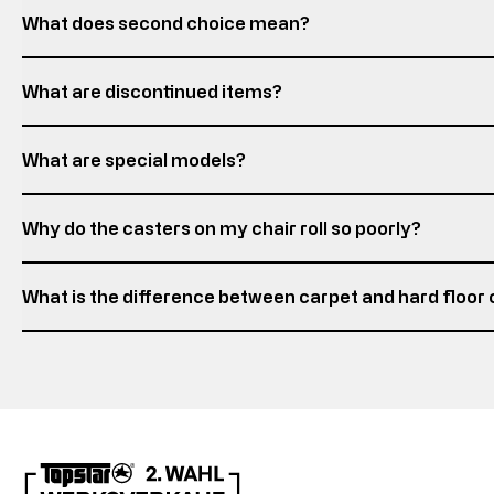
What does second choice mean?
What are discontinued items?
What are special models?
Why do the casters on my chair roll so poorly?
What is the difference between carpet and hard floor