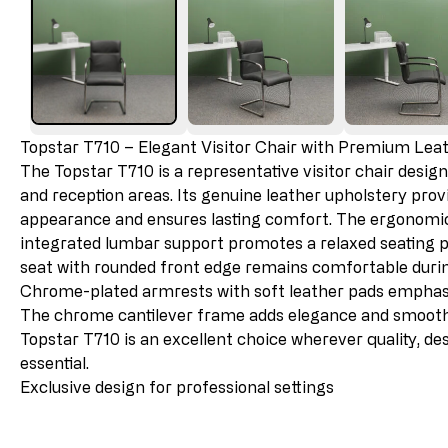
Topstar T710 – Elegant Visitor Chair with Premium Le
The Topstar T710 is a representative visitor chair desi
and reception areas. Its genuine leather upholstery prov
appearance and ensures lasting comfort. The ergonomic
integrated lumbar support promotes a relaxed seating p
seat with rounded front edge remains comfortable duri
Chrome-plated armrests with soft leather pads emphasiz
The chrome cantilever frame adds elegance and smoot
Topstar T710 is an excellent choice wherever quality, d
essential.
Exclusive design for professional settings