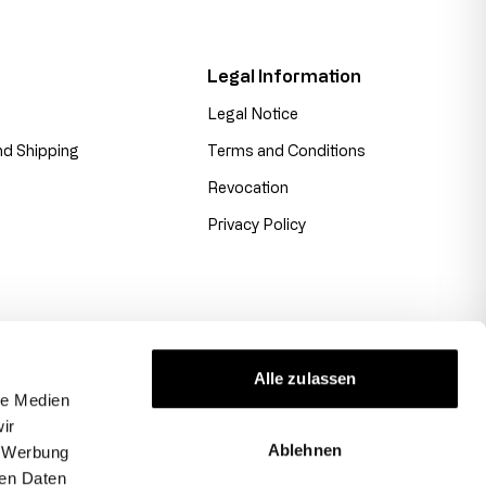
Legal Information
Legal Notice
d Shipping
Terms and Conditions
Revocation
Privacy Policy
Alle zulassen
le Medien
ir
Ablehnen
, Werbung
ren Daten