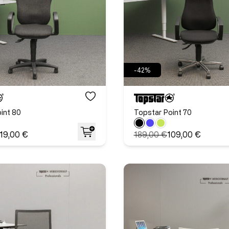
-42%
int 80
Topstar Point 70
19,00 €
189,00 €
109,00 €