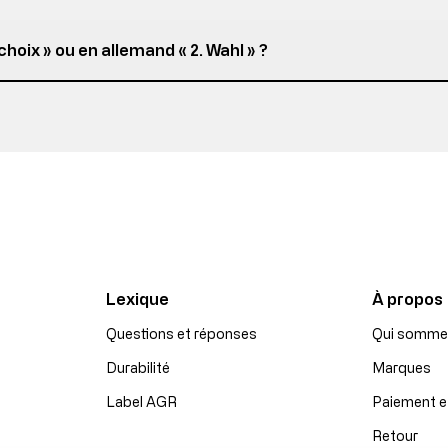
hoix » ou en allemand « 2. Wahl » ?
Lexique
À propos
Questions et réponses
Qui somme
Durabilité
Marques
Label AGR
Paiement e
Retour