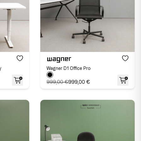
y
Wagner D1 Office Pro
999,00 €
999,00 €