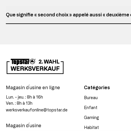
Que signifie « second choix » appelé aussi « deuxième c
Magasin d´usine en ligne
Catégories
Lun. - jeu. : 8h à 16h
Bureau
Ven. : 8h à 13h
Enfant
werksverkaufonline@topstar.de
Gaming
Magasin d´usine
Habitat