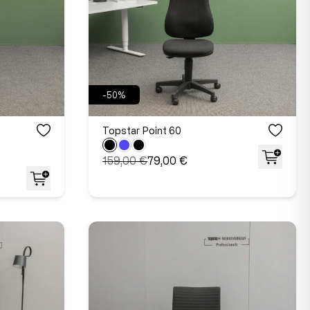
-50%
Topstar Point 60
159,00 €
79,00 €