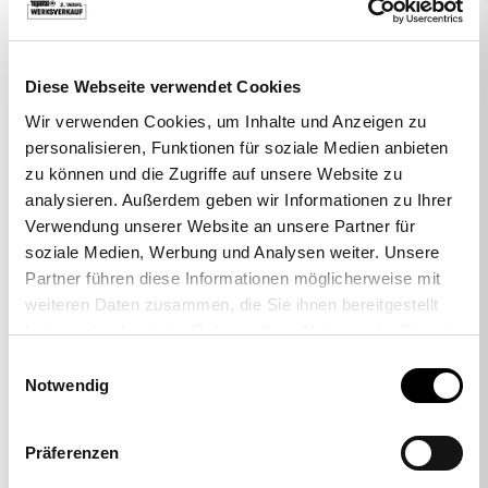
Diese Webseite verwendet Cookies
Wir verwenden Cookies, um Inhalte und Anzeigen zu
personalisieren, Funktionen für soziale Medien anbieten
zu können und die Zugriffe auf unsere Website zu
analysieren. Außerdem geben wir Informationen zu Ihrer
Verwendung unserer Website an unsere Partner für
soziale Medien, Werbung und Analysen weiter. Unsere
Partner führen diese Informationen möglicherweise mit
-21%
weiteren Daten zusammen, die Sie ihnen bereitgestellt
haben oder die sie im Rahmen Ihrer Nutzung der Dienste
gesammelt haben.
Einwilligungsauswahl
Notwendig
Sitness RS Sport
autres couleurs
429,00 €
339,00 €
Präferenzen