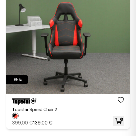
-65%
Topstar Speed Chair 2
399,00 €
139,00 €