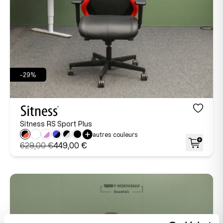
-29%
Sitness RS Sport Plus
autres couleurs
629,00 €
449,00 €