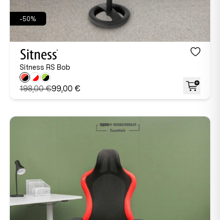
-50%
Sitness RS Bob
198,00 €
99,00 €