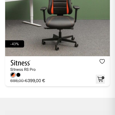
-43%
Sitness RS Pro
698,00 €
399,00 €