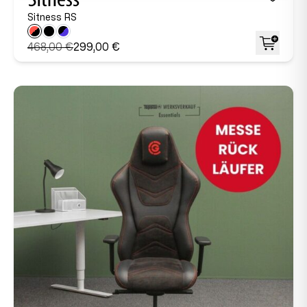
Sitness RS
468,00 €
299,00 €