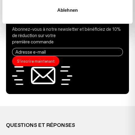
Ablehnen
BON DE RÉDUCTION DE 10 %
Abonnez-vous à notre newsletter et bénéficiez de 10%
de réduction sur votre
première commande
S'inscrire maintenant
QUESTIONS ET RÉPONSES