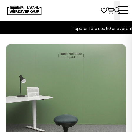
Topstar fête ses 50 ans : profit