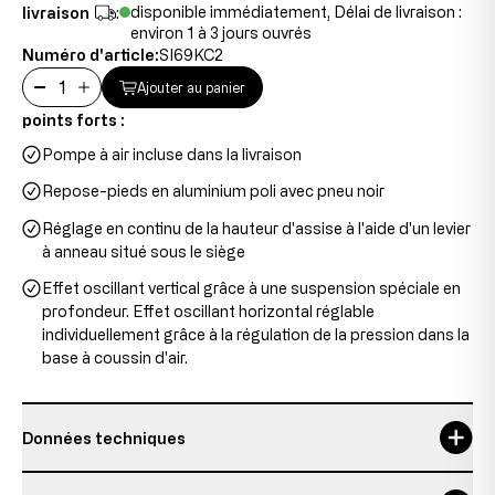
disponible immédiatement, Délai de livraison :
livraison
:
environ 1 à 3 jours ouvrés
Numéro d'article:
SI69KC2
Ajouter au panier
points forts :
Pompe à air incluse dans la livraison
Repose-pieds en aluminium poli avec pneu noir
Réglage en continu de la hauteur d'assise à l'aide d'un levier
à anneau situé sous le siège
Effet oscillant vertical grâce à une suspension spéciale en
profondeur. Effet oscillant horizontal réglable
individuellement grâce à la régulation de la pression dans la
base à coussin d'air.
Données techniques
diamètre des pneus
39 cm