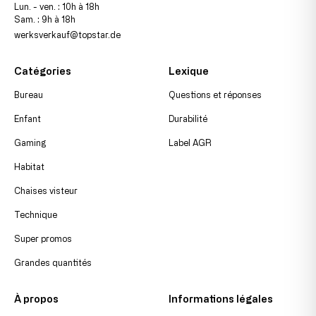
Lun. - ven. : 10h à 18h
Sam. : 9h à 18h
werksverkauf@topstar.de
Catégories
Lexique
Bureau
Questions et réponses
Enfant
Durabilité
Gaming
Label AGR
Habitat
Chaises visteur
Technique
Super promos
Grandes quantités
À propos
Informations légales