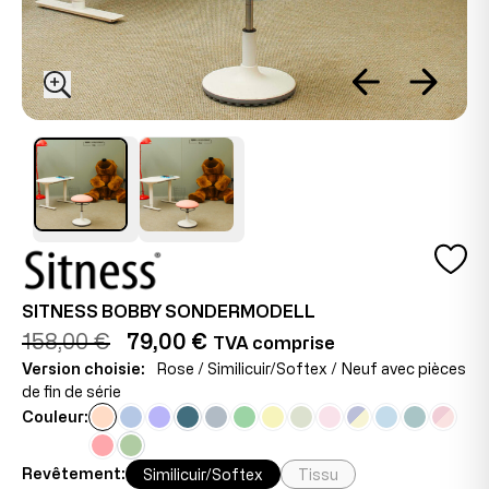
SITNESS BOBBY SONDERMODELL
158,00 €
79,00 €
TVA comprise
Version choisie:
Rose / Similicuir/Softex / Neuf avec pièces
de fin de série
Couleur:
Revêtement:
Similicuir/Softex
Tissu