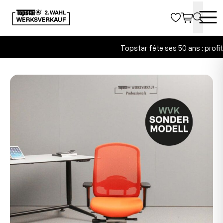
Topstar fête ses 50 ans : profit