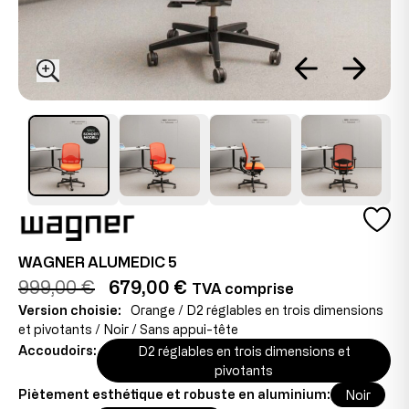
WAGNER ALUMEDIC 5
999,00 €
679,00 €
TVA comprise
Version choisie:
Orange / D2 réglables en trois dimensions
et pivotants / Noir / Sans appui-tête
Accoudoirs:
D2 réglables en trois dimensions et
pivotants
Piètement esthétique et robuste en aluminium:
Noir