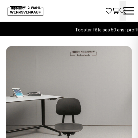
Topstar fête ses 50 ans : profit