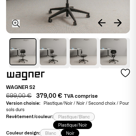
WAGNER S2
699,00 €
379,00 €
TVA comprise
Version choisie:
Plastique/Noir / Noir / Second choix / Pour
sols durs
Revêtement/couleur:
Plastique/Blanc
Plastique/Noir
Couleur design:
Blanc
Noir