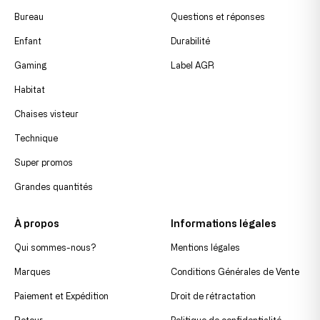
Bureau
Questions et réponses
Enfant
Durabilité
Gaming
Label AGR
Habitat
Chaises visteur
Technique
Super promos
Grandes quantités
À propos
Informations légales
Qui sommes-nous?
Mentions légales
Marques
Conditions Générales de Vente
Paiement et Expédition
Droit de rétractation
Retour
Politique de confidentialité