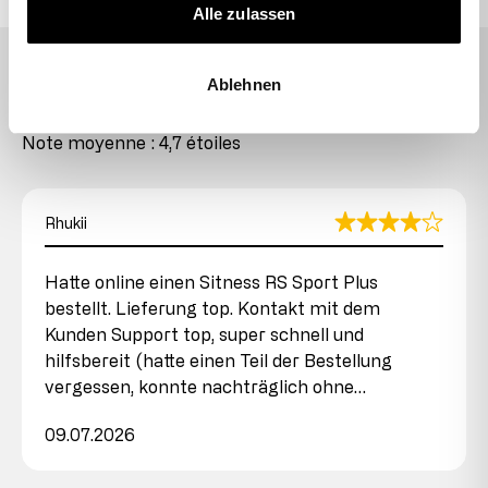
Alle zulassen
CE QUE DISENT NOS CLIENTS
Ablehnen
Fortement recommandé
Note moyenne : 4,7 étoiles
Rhukii
Hatte online einen Sitness RS Sport Plus
bestellt. Lieferung top. Kontakt mit dem
Kunden Support top, super schnell und
hilfsbereit (hatte einen Teil der Bestellung
vergessen, konnte nachträglich ohne…
09.07.2026