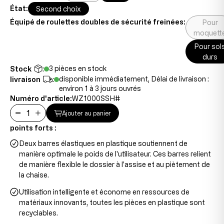
État:
Second choix
Équipé de roulettes doubles de sécurité freinées:
Pour
moquett
Pour sol
durs
3 pièces en stock
Stock
:
disponible immédiatement, Délai de livraison :
livraison
:
environ 1 à 3 jours ouvrés
Numéro d'article:
WZ1000SSH#
Ajouter au panier
points forts :
Deux barres élastiques en plastique soutiennent de
manière optimale le poids de l'utilisateur. Ces barres relient
de manière flexible le dossier à l'assise et au piètement de
la chaise.
Utilisation intelligente et économe en ressources de
matériaux innovants, toutes les pièces en plastique sont
recyclables.