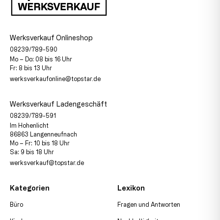
Werksverkauf Onlineshop
08239/789-590
Mo – Do: 08 bis 16 Uhr
Fr: 8 bis 13 Uhr
werksverkaufonline@topstar.de
Werksverkauf Ladengeschäft
08239/789-591
Im Hohenlicht
86863 Langenneufnach
Mo – Fr: 10 bis 18 Uhr
Sa: 9 bis 18 Uhr
werksverkauf@topstar.de
Kategorien
Lexikon
Büro
Fragen und Antworten