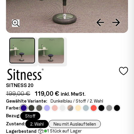
SITNESS 20
199,00 €
119,00 €
inkl. MwSt.
Gewählte Variante:
Dunkelblau / Stoff / 2. Wahl
Farbe:
Bezug:
Stoff
Zustand:
2. Wahl
Neu mit Auslaufteilen
1 Stück auf Lager
Lagerbestand
: