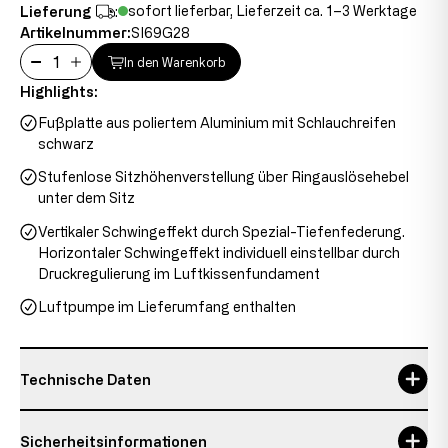
sofort lieferbar, Lieferzeit ca. 1–3 Werktage
Lieferung
:
Artikelnummer:
SI69G28
In den Warenkorb
Highlights:
Fußplatte aus poliertem Aluminium mit Schlauchreifen
schwarz
Stufenlose Sitzhöhenverstellung über Ringauslösehebel
unter dem Sitz
Vertikaler Schwingeffekt durch Spezial-Tiefenfederung.
Horizontaler Schwingeffekt individuell einstellbar durch
Druckregulierung im Luftkissenfundament
Luftpumpe im Lieferumfang enthalten
Technische Daten
Garantie
3 Jahre, 3 years
Sicherheitsinformationen