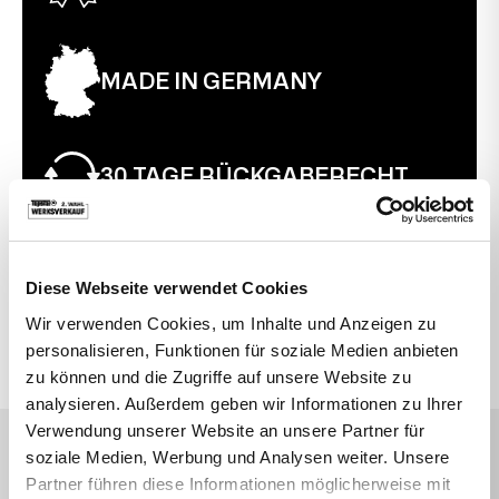
MADE IN GERMANY
30 TAGE RÜCKGABERECHT
Diese Webseite verwendet Cookies
VIELLEICHT SUCHEN SIE AUCH DANACH
Wir verwenden Cookies, um Inhalte und Anzeigen zu
Bewegte Drehstühle
Büro
Topstar
personalisieren, Funktionen für soziale Medien anbieten
zu können und die Zugriffe auf unsere Website zu
analysieren. Außerdem geben wir Informationen zu Ihrer
Verwendung unserer Website an unsere Partner für
DAS SAGEN UNSERE KUNDEN
soziale Medien, Werbung und Analysen weiter. Unsere
Partner führen diese Informationen möglicherweise mit