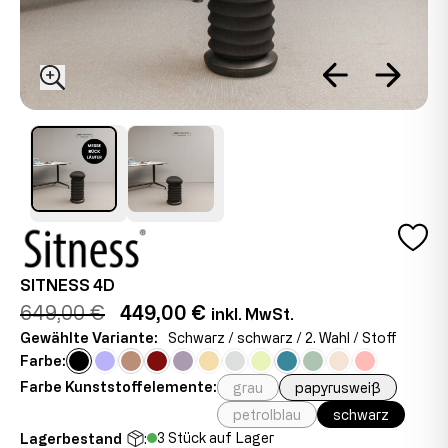
SITNESS 4D
649,00 €
449,00 €
inkl. MwSt.
Gewählte Variante:
Schwarz / schwarz / 2. Wahl / Stoff
Farbe:
Farbe Kunststoffelemente:
grau
papyrusweiß
petrolblau
schwarz
3 Stück auf Lager
Lagerbestand
: