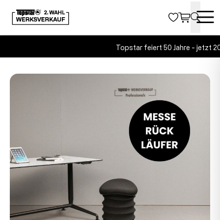
Topstar feiert 50 Jahre - jetzt 2