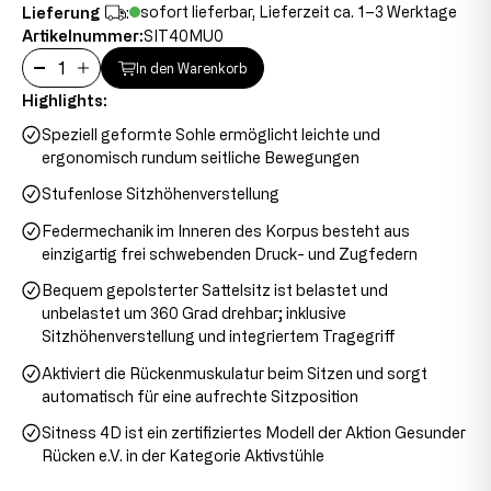
sofort lieferbar, Lieferzeit ca. 1–3 Werktage
Lieferung
:
Artikelnummer:
SIT40MU0
In den Warenkorb
Highlights:
Speziell geformte Sohle ermöglicht leichte und
ergonomisch rundum seitliche Bewegungen
Stufenlose Sitzhöhenverstellung
Federmechanik im Inneren des Korpus besteht aus
einzigartig frei schwebenden Druck- und Zugfedern
Bequem gepolsterter Sattelsitz ist belastet und
unbelastet um 360 Grad drehbar; inklusive
Sitzhöhenverstellung und integriertem Tragegriff
Aktiviert die Rückenmuskulatur beim Sitzen und sorgt
automatisch für eine aufrechte Sitzposition
Sitness 4D ist ein zertifiziertes Modell der Aktion Gesunder
Rücken e.V. in der Kategorie Aktivstühle