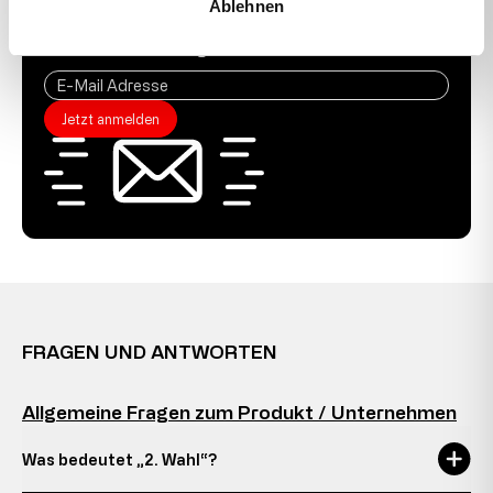
Ablehnen
Abonniere unseren Newsletter und erhalte 10% auf
deine erste Bestellung.
Jetzt anmelden
FRAGEN UND ANTWORTEN
Allgemeine Fragen zum Produkt / Unternehmen
Was bedeutet „2. Wahl“?