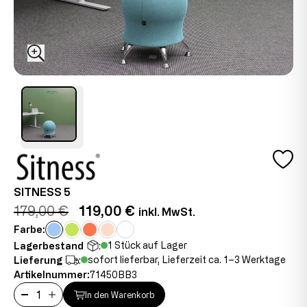
SITNESS 5
179,00 €
119,00 €
inkl. MwSt.
Farbe:
1 Stück auf Lager
Lagerbestand
:
sofort lieferbar, Lieferzeit ca. 1–3 Werktage
Lieferung
:
Artikelnummer:
71450BB3
In den Warenkorb