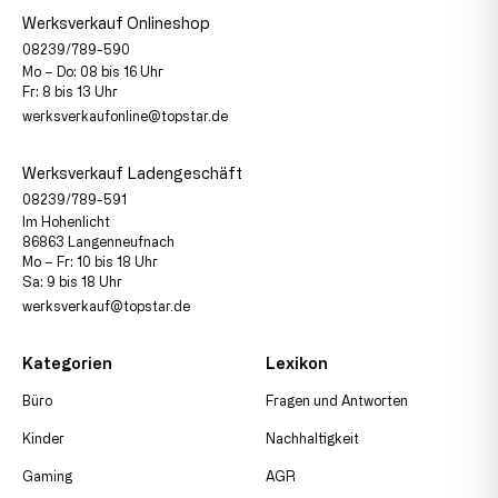
Werksverkauf Onlineshop
08239/789-590
Mo – Do: 08 bis 16 Uhr
Fr: 8 bis 13 Uhr
werksverkaufonline@topstar.de
Werksverkauf Ladengeschäft
08239/789-591
Im Hohenlicht
86863 Langenneufnach
Mo – Fr: 10 bis 18 Uhr
Sa: 9 bis 18 Uhr
werksverkauf@topstar.de
Kategorien
Lexikon
Büro
Fragen und Antworten
Kinder
Nachhaltigkeit
Gaming
AGR