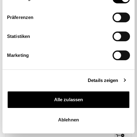
Präferenzen
Statistiken
Marketing
Details zeigen
-48%
Alle zulassen
Ablehnen
6990-3 | 5er Set
Hartbodenrollen 'GAP' 10 mm