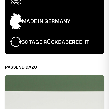
MADE IN GERMANY
30 TAGE RÜCKGABERECHT
PASSEND DAZU