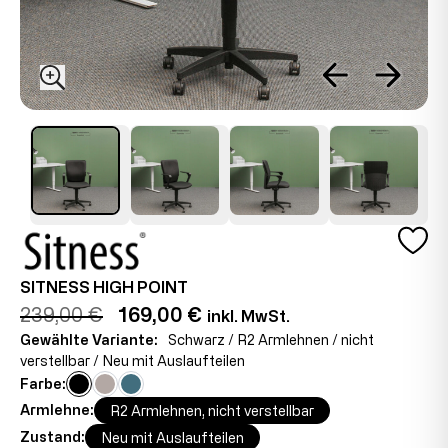
SITNESS HIGH POINT
239,00 €
169,00 €
inkl. MwSt.
Gewählte Variante:
Schwarz / R2 Armlehnen / nicht
verstellbar / Neu mit Auslaufteilen
Farbe:
Armlehne:
R2 Armlehnen, nicht verstellbar
Zustand:
Neu mit Auslaufteilen