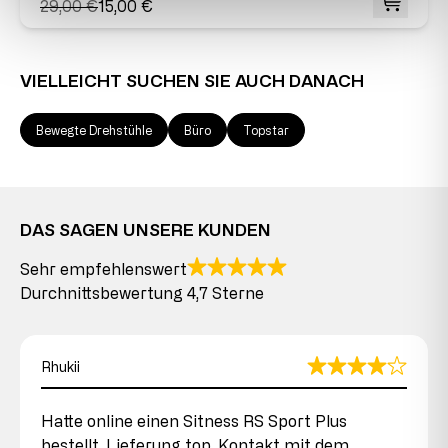
29,00 €
15,00 €
VIELLEICHT SUCHEN SIE AUCH DANACH
Bewegte Drehstühle
Büro
Topstar
DAS SAGEN UNSERE KUNDEN
Sehr empfehlenswert
Durchnittsbewertung 4,7 Sterne
Rhukii
Hatte online einen Sitness RS Sport Plus
bestellt. Lieferung top. Kontakt mit dem