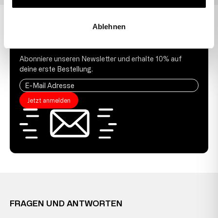
Ablehnen
10 % GUTSCHEIN
Abonniere unseren Newsletter und erhalte 10% auf
deine erste Bestellung.
Jetzt anmelden
FRAGEN UND ANTWORTEN