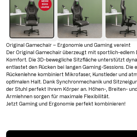
Original Gamechair – Ergonomie und Gaming vereint
Der Original Gamechair überzeugt mit sportlich-edlem
Komfort. Die 3D-bewegliche Sitzfläche unterstützt dyn
entlastet den Rücken bei langen Gaming-Sessions. Die
Rückenlehne kombiniert Mikrofaser, Kunstleder und at
optimalen Halt. Dank Synchronmechanik und Sitzneigun
der Stuhl perfekt Ihrem Körper an. Höhen-, Breiten- un
Armlehnen sorgen für maximale Flexibilität.
Jetzt Gaming und Ergonomie perfekt kombinieren!