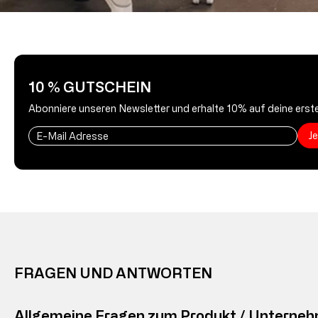
10 % GUTSCHEIN
Abonniere unseren Newsletter und erhalte 10% auf deine erste
J
FRAGEN UND ANTWORTEN
Allgemeine Fragen zum Produkt / Unterne