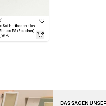
er Set Hartbodenrollen
Sitness RS (Speichen)
,95 €
DAS SAGEN UNSE