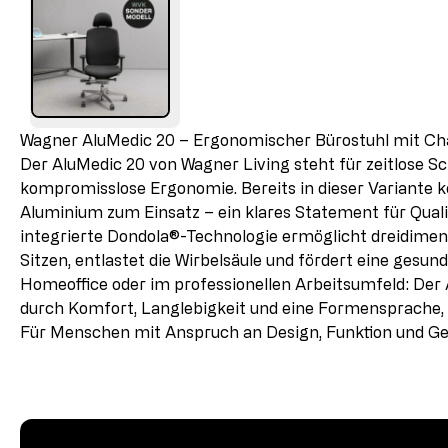
Wagner AluMedic 20 – Ergonomischer Bürostuhl mit Ch
Der AluMedic 20 von Wagner Living steht für zeitlose S
kompromisslose Ergonomie. Bereits in dieser Variante
Aluminium zum Einsatz – ein klares Statement für Quali
integrierte Dondola®-Technologie ermöglicht dreidimen
Sitzen, entlastet die Wirbelsäule und fördert eine gesun
Homeoffice oder im professionellen Arbeitsumfeld: Der
durch Komfort, Langlebigkeit und eine Formensprache, d
Für Menschen mit Anspruch an Design, Funktion und G