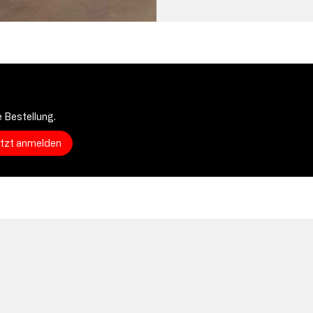
 Bestellung.
etzt anmelden