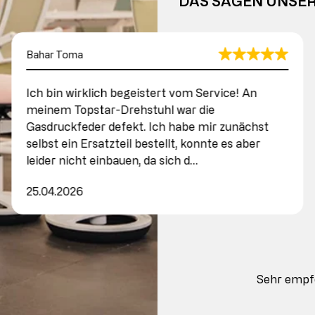
DAS SAGEN UNSE
Bahar Toma
Ich bin wirklich begeistert vom Service! An
meinem Topstar-Drehstuhl war die
Gasdruckfeder defekt. Ich habe mir zunächst
selbst ein Ersatzteil bestellt, konnte es aber
leider nicht einbauen, da sich d…
25.04.2026
Sehr empf