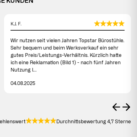
RE KUNDEN
K.J. F.
Wir nutzen seit vielen Jahren Topstar Bürostühle.
Sehr bequem und beim Werksverkauf ein sehr
gutes Preis/Leistungs-Verhältnis. Kürzlich hatte
ich eine Reklamation (Bild 1) - nach fünf Jahren
Nutzung l…
04.08.2025
ehlenswert
Durchnittsbewertung 4,7 Sterne