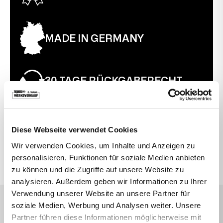
MADE IN GERMANY
30 TAGE RÜCKGABERECHT
Diese Webseite verwendet Cookies
VIELLEICHT SUCHEN SIE AUCH DANACH
Wir verwenden Cookies, um Inhalte und Anzeigen zu
Bewegte Drehstühle
Büro
Topstar
personalisieren, Funktionen für soziale Medien anbieten
zu können und die Zugriffe auf unsere Website zu
analysieren. Außerdem geben wir Informationen zu Ihrer
Verwendung unserer Website an unsere Partner für
soziale Medien, Werbung und Analysen weiter. Unsere
DAS SAGEN UNSERE KUNDEN
Partner führen diese Informationen möglicherweise mit