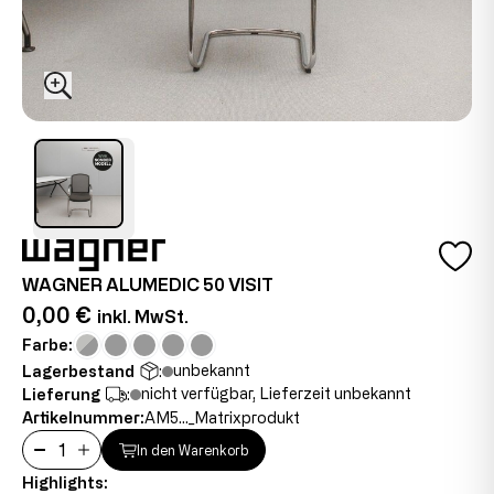
WAGNER ALUMEDIC 50 VISIT
0,00 €
inkl. MwSt.
Farbe:
unbekannt
Lagerbestand
:
nicht verfügbar, Lieferzeit unbekannt
Lieferung
:
Artikelnummer:
AM5..._Matrixprodukt
In den Warenkorb
Highlights: