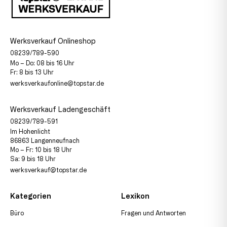
Werksverkauf Onlineshop
08239/789-590
Mo – Do: 08 bis 16 Uhr
Fr: 8 bis 13 Uhr
werksverkaufonline@topstar.de
Werksverkauf Ladengeschäft
08239/789-591
Im Hohenlicht
86863 Langenneufnach
Mo – Fr: 10 bis 18 Uhr
Sa: 9 bis 18 Uhr
werksverkauf@topstar.de
Kategorien
Lexikon
Büro
Fragen und Antworten