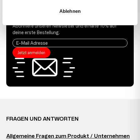
Ablehnen
10 % GUTSCHEIN
Abonniere unseren Newsletter und erhalte 10% auf
deine erste Bestellung.
Jetzt anmelden
FRAGEN UND ANTWORTEN
Allgemeine Fragen zum Produkt / Unternehmen