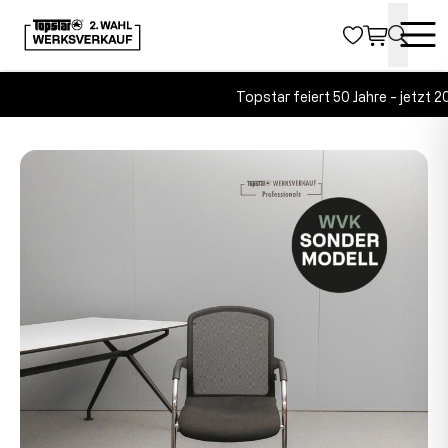
Topstar feiert 50 Jahre - jetzt 