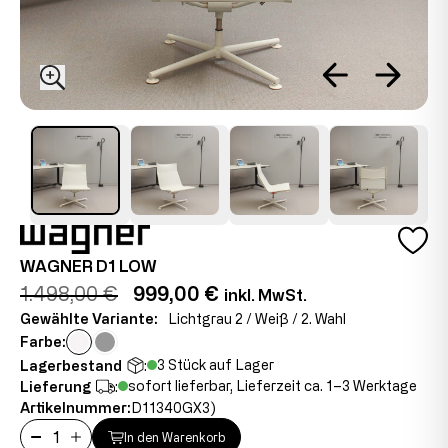
WAGNER D1 LOW
1.498,00 €
999,00 €
inkl. MwSt.
Gewählte Variante:
Lichtgrau 2 / Weiß / 2. Wahl
Farbe:
3 Stück auf Lager
Lagerbestand
:
sofort lieferbar, Lieferzeit ca. 1–3 Werktage
Lieferung
:
Artikelnummer:
D11340GX3)
In den Warenkorb