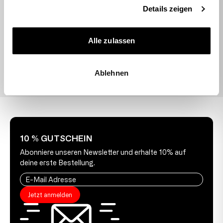
hilfsbereit (hatte einen Teil der Bestellung
Details zeigen
vergessen, konnte nachträglich ohne…
09.07.2026
Alle zulassen
Ablehnen
10 % GUTSCHEIN
Abonniere unseren Newsletter und erhalte 10% auf
deine erste Bestellung.
Jetzt anmelden