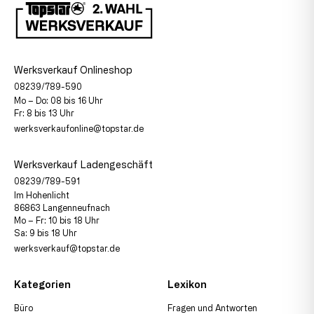
Werksverkauf Onlineshop
08239/789-590
Mo – Do: 08 bis 16 Uhr
Fr: 8 bis 13 Uhr
werksverkaufonline@topstar.de
Werksverkauf Ladengeschäft
08239/789-591
Im Hohenlicht
86863 Langenneufnach
Mo – Fr: 10 bis 18 Uhr
Sa: 9 bis 18 Uhr
werksverkauf@topstar.de
Kategorien
Lexikon
Büro
Fragen und Antworten