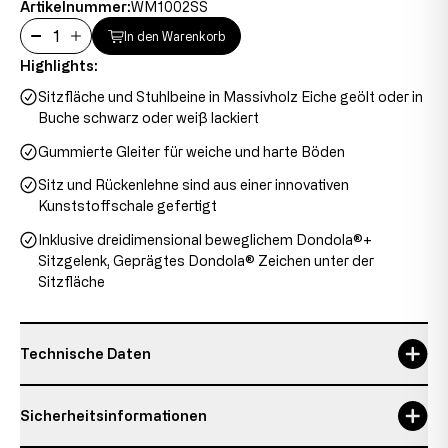
Artikelnummer:
WM1002SS
In den Warenkorb
Highlights:
Sitzfläche und Stuhlbeine in Massivholz Eiche geölt oder in
Buche schwarz oder weiß lackiert
Gummierte Gleiter für weiche und harte Böden
Sitz und Rückenlehne sind aus einer innovativen
Kunststoffschale gefertigt
Inklusive dreidimensional beweglichem Dondola®+
Sitzgelenk, Geprägtes Dondola® Zeichen unter der
Sitzfläche
Technische Daten
Garantie
5 Jahre
Sicherheitsinformationen
Gesamthöhe
83 cm