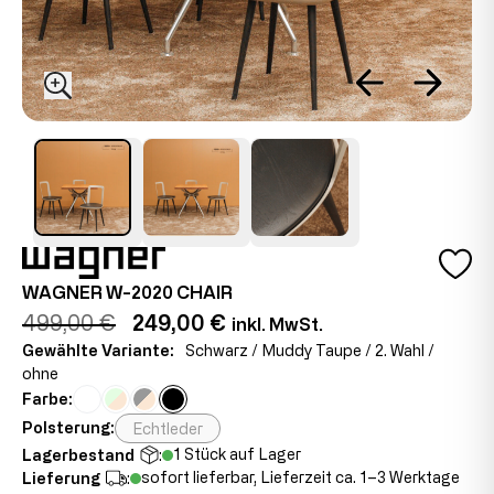
WAGNER W-2020 CHAIR
499,00 €
249,00 €
inkl. MwSt.
Gewählte Variante:
Schwarz / Muddy Taupe / 2. Wahl /
ohne
Farbe:
Polsterung:
Echtleder
1 Stück auf Lager
Lagerbestand
:
sofort lieferbar, Lieferzeit ca. 1–3 Werktage
Lieferung
: