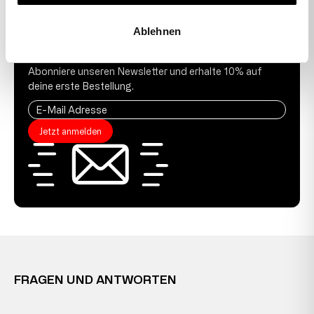
Ablehnen
10 % GUTSCHEIN
Abonniere unseren Newsletter und erhalte 10% auf
deine erste Bestellung.
Jetzt anmelden
FRAGEN UND ANTWORTEN