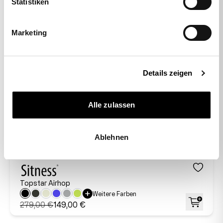
Statistiken
Marketing
Details zeigen
Alle zulassen
-47%
Ablehnen
Topstar Airhop
Weitere Farben
279,00 €
149,00 €