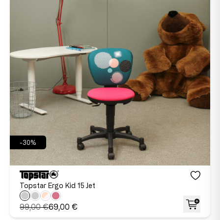
-30%
Topstar Ergo Kid 15 Jet
99,00 €
69,00 €