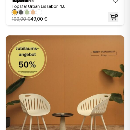
Topstar Urban Lissabon 4.0
199,00 €
49,00 €