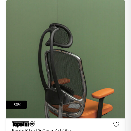
-56%
Kopfstütze für Open-Art / Alu-