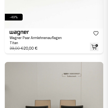
-49%
Wagner Paar Armlehnenauflagen
Titan
39,00 €
20,00 €