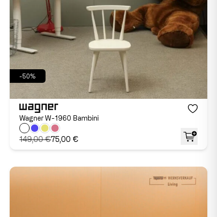
-50%
Wagner W-1960 Bambini
149,00 €
75,00 €