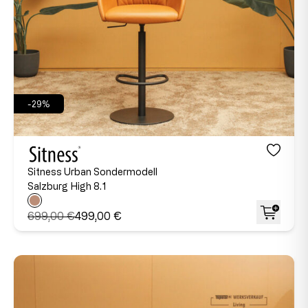
-29%
Sitness Urban Sondermodell
Salzburg High 8.1
699,00 €
499,00 €