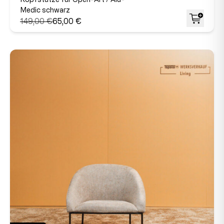
Medic schwarz
149,00 €
65,00 €