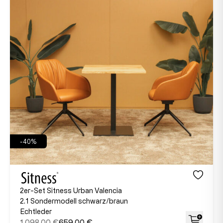
-40%
2er-Set Sitness Urban Valencia
2.1 Sondermodell schwarz/braun
Echtleder
1.098,00 €
659,00 €