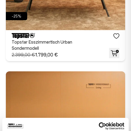
-25%
Topstar Esszimmertisch Urban
Sondermodell
2.399,00 €
1.799,00 €