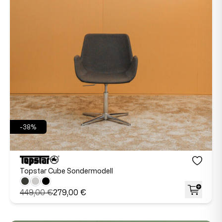
-38%
Topstar Cube Sondermodell
449,00 €
279,00 €