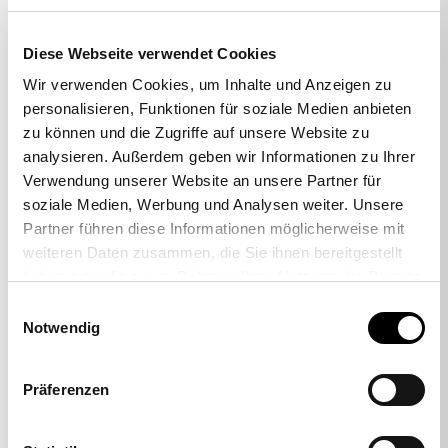
Diese Webseite verwendet Cookies
Wir verwenden Cookies, um Inhalte und Anzeigen zu
personalisieren, Funktionen für soziale Medien anbieten
zu können und die Zugriffe auf unsere Website zu
analysieren. Außerdem geben wir Informationen zu Ihrer
-33%
Verwendung unserer Website an unsere Partner für
soziale Medien, Werbung und Analysen weiter. Unsere
Partner führen diese Informationen möglicherweise mit
weiteren Daten zusammen, die Sie ihnen bereitgestellt
Topstar Urban Athen 5.0
haben oder die sie im Rahmen Ihrer Nutzung der Dienste
299,00 €
199,00 €
gesammelt haben.
Einwilligungsauswahl
Notwendig
Präferenzen