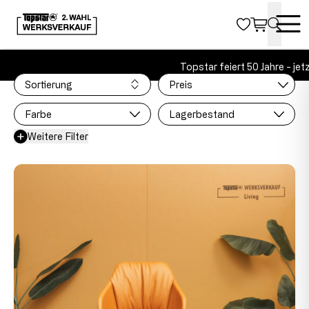
MARKEN
Topstar feiert 50 Jahre - jetzt 20%
Sortierung
Preis
Farbe
Lagerbestand
Weitere Filter