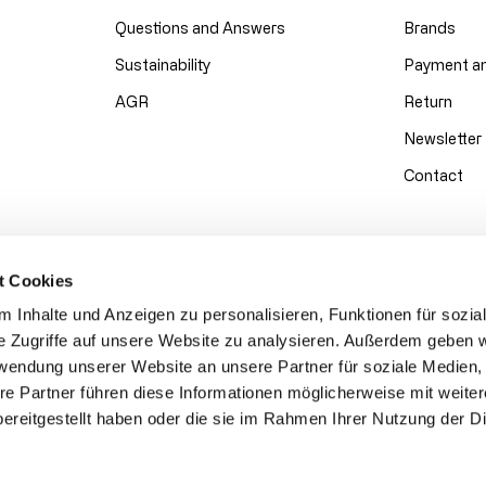
Questions and Answers
Brands
Sustainability
Payment an
AGR
Return
Newsletter
Contact
t Cookies
 Inhalte und Anzeigen zu personalisieren, Funktionen für sozia
e Zugriffe auf unsere Website zu analysieren. Außerdem geben w
rwendung unserer Website an unsere Partner für soziale Medien
re Partner führen diese Informationen möglicherweise mit weite
ereitgestellt haben oder die sie im Rahmen Ihrer Nutzung der D