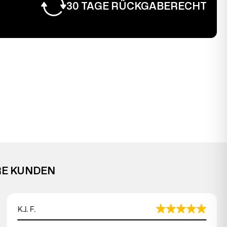
30 TAGE RÜCKGABERECHT
RE KUNDEN
K.J. F.