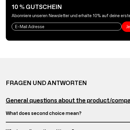
10 % GUTSCHEIN
Abonniere unseren Newsletter und erhalte 10% auf deine erste
J
FRAGEN UND ANTWORTEN
General questions about the product/comp
What does second choice mean?