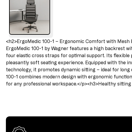
<h2>ErgoMedic 100-1 – Ergonomic Comfort with Mesh
ErgoMedic 100-1 by Wagner features a high backrest w
four elastic cross straps for optimal support. Its flexible
pleasantly soft seating experience. Equipped with the i
technology, it promotes dynamic sitting – ideal for long
100-1 combines modern design with ergonomic functionali
for any professional workspace.</p><h3>Healthy sittin