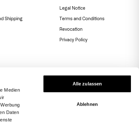
Legal Notice
d Shipping
Terms and Conditions
Revocation
Privacy Policy
Alle zulassen
le Medien
ir
Ablehnen
, Werbung
ren Daten
ienste