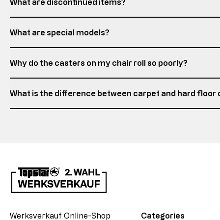
What are discontinued items?
What are special models?
Why do the casters on my chair roll so poorly?
What is the difference between carpet and hard floor
Werksverkauf Online-Shop
Categories