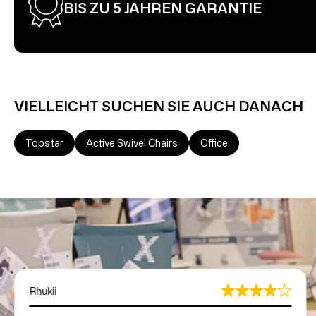
BIS ZU 5 JAHREN GARANTIE
VIELLEICHT SUCHEN SIE AUCH DANACH
Topstar
Active Swivel Chairs
Office
Rhukii