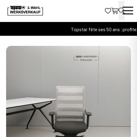
Topstar fête ses 50 ans : profitez