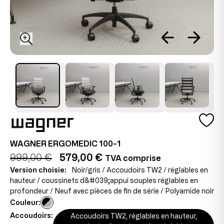
WAGNER ERGOMEDIC 100-1
999,00 €
579,00 €
TVA comprise
Version choisie:
Noir/gris / Accoudoirs TW2 / réglables en
hauteur / coussinets d&#039;appui souples réglables en
profondeur / Neuf avec pièces de fin de série / Polyamide noir
Couleur:
Accoudoirs:
Accoudoirs TW2, réglables en hauteur,