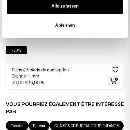
Alle zulassen
Ablehnen
-50%
Plans à 5 pieds de conception :
Grands 11 mm
30,00 €
15,00 €
VOUS POURRIEZ ÉGALEMENT ÊTRE INTÉRESSÉ
PAR
Topstar
Bureau
CHAISES DE BUREAU POUR ENFANTS