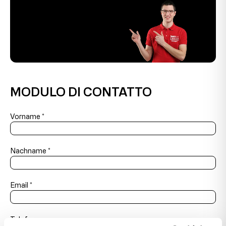
MODULO DI CONTATTO
Contact Us
Vorname
*
Nachname
*
Email
*
Telefon