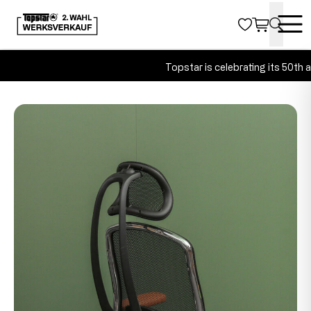
Topstar is celebrating its 50th a