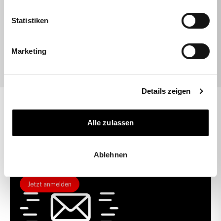
vergessen, konnte nachträglich ohne…
Statistiken
09.07.2026
Marketing
Details zeigen
Alle zulassen
10 % GUTSCHEIN
Abonniere unseren Newsletter und erhalte 10% auf
deine erste Bestellung.
Ablehnen
Jetzt anmelden