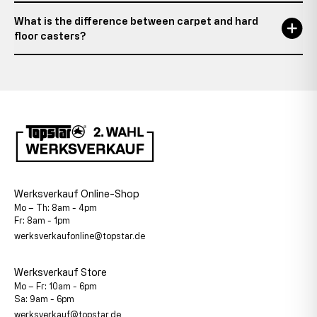
What is the difference between carpet and hard
floor casters?
Werksverkauf Online-Shop
Mo – Th: 8am - 4pm
Fr: 8am - 1pm
werksverkaufonline@topstar.de
Werksverkauf Store
Mo – Fr: 10am - 6pm
Sa: 9am - 6pm
werksverkauf@topstar.de