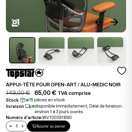
APPUI-TÊTE POUR OPEN-ART / ALU-MEDIC NOIR
149,00 €
65,00 €
TVA comprise
15 pièces en stock
Stock
:
disponible immédiatement, Délai de livraison :
livraison
:
environ 1 à 3 jours ouvrés
Numéro d'article:
WV100391B90
Ajouter au panier