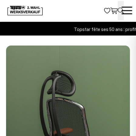
Topstar fête ses 50 ans : profit