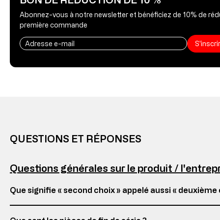
Abonnez-vous à notre newsletter et bénéficiez de 10% de rédu
première commande
S'inscr
QUESTIONS ET RÉPONSES
Questions générales sur le produit / l'entrep
Que signifie « second choix » appelé aussi « deuxième c