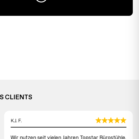
S CLIENTS
K.J. F.
Wir nutzen seit vielen Jahren Topstar Bürostühle.