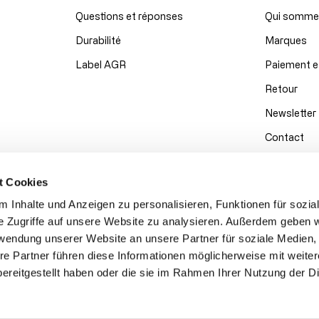
Questions et réponses
Qui somme
Durabilité
Marques
Label AGR
Paiement e
Retour
Newsletter
Contact
t Cookies
 Inhalte und Anzeigen zu personalisieren, Funktionen für sozia
e Zugriffe auf unsere Website zu analysieren. Außerdem geben w
rwendung unserer Website an unsere Partner für soziale Medien
re Partner führen diese Informationen möglicherweise mit weite
ereitgestellt haben oder die sie im Rahmen Ihrer Nutzung der D