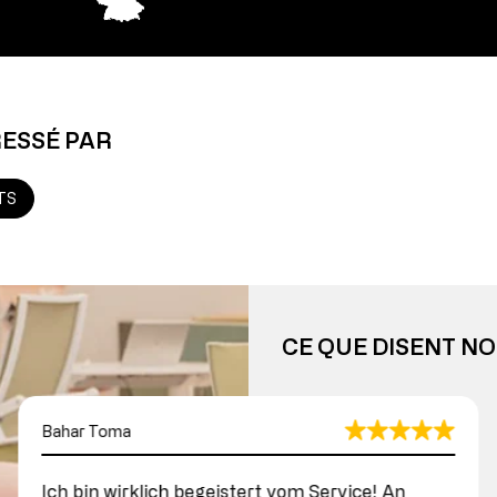
RESSÉ PAR
TS
CE QUE DISENT NO
Bahar Toma
Ich bin wirklich begeistert vom Service! An