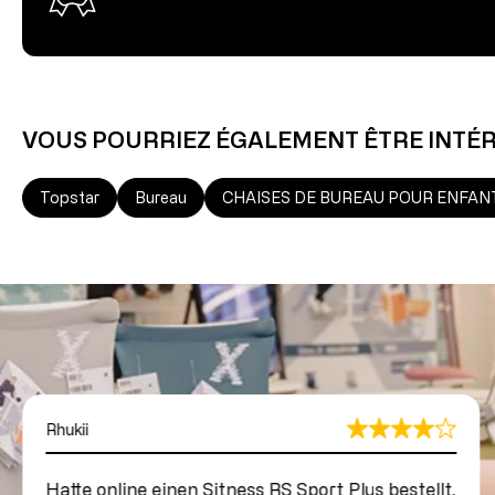
VOUS POURRIEZ ÉGALEMENT ÊTRE INTÉ
Topstar
Bureau
CHAISES DE BUREAU POUR ENFAN
Rhukii
Hatte online einen Sitness RS Sport Plus bestellt.