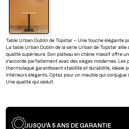
Table Urban Dublin de Topstar – Une touche élégante po
La table Urban Dublin de la série Urban de Topstar allie
qualité supérieure. Son plateau en chêne massif offre un
s’accorde parfaitement avec des sièges modernes. Les pi
thermolaqué garantissent stabilité et durabilité, idéale p
intérieurs élégants. Optez pour un meuble qui conjugue sty
Une qualité qui séduit
JUSQU'À 5 ANS DE GARANTIE