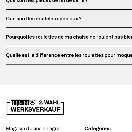
Que sont les pièces de fin de série ?
Que sont les modèles spéciaux ?
Pourquoi les roulettes de ma chaise ne roulent pas bie
Quelle est la différence entre les roulettes pour moquet
Magasin d´usine en ligne
Catégories