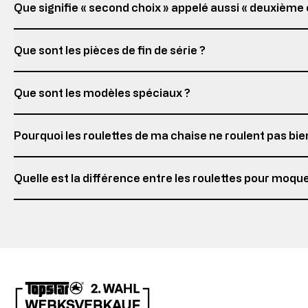
Que signifie « second choix » appelé aussi « deuxième c
Que sont les pièces de fin de série ?
Que sont les modèles spéciaux ?
Pourquoi les roulettes de ma chaise ne roulent pas bie
Quelle est la différence entre les roulettes pour moquet