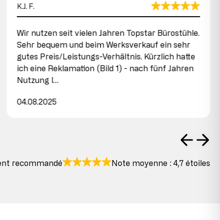
K.J. F.
Wir nutzen seit vielen Jahren Topstar Bürostühle.
Sehr bequem und beim Werksverkauf ein sehr
gutes Preis/Leistungs-Verhältnis. Kürzlich hatte
ich eine Reklamation (Bild 1) - nach fünf Jahren
Nutzung l…
04.08.2025
ent recommandé
Note moyenne : 4,7 étoiles