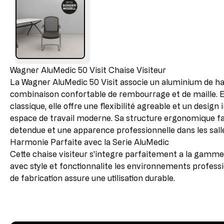
Wagner AluMedic 50 Visit Chaise Visiteur
La Wagner AluMedic 50 Visit associe un aluminium de ha
combinaison confortable de rembourrage et de maille. E
classique, elle offre une flexibilité agreable et un design
espace de travail moderne. Sa structure ergonomique f
detendue et une apparence professionnelle dans les salle
Harmonie Parfaite avec la Serie AluMedic
Cette chaise visiteur s'integre parfaitement a la gamm
avec style et fonctionnalite les environnements professi
de fabrication assure une utilisation durable.