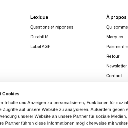
Lexique
À propos
Questions et réponses
Qui somme
Durabilité
Marques
Label AGR
Paiement e
Retour
Newsletter
Contact
t Cookies
 Inhalte und Anzeigen zu personalisieren, Funktionen für sozia
e Zugriffe auf unsere Website zu analysieren. Außerdem geben w
rwendung unserer Website an unsere Partner für soziale Medien
re Partner führen diese Informationen möglicherweise mit weite