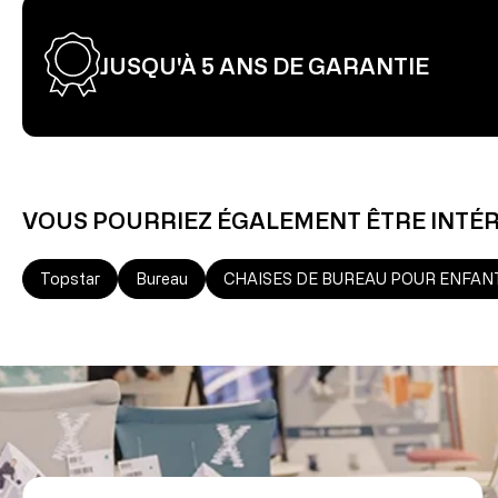
JUSQU'À 5 ANS DE GARANTIE
VOUS POURRIEZ ÉGALEMENT ÊTRE INTÉ
Topstar
Bureau
CHAISES DE BUREAU POUR ENFAN