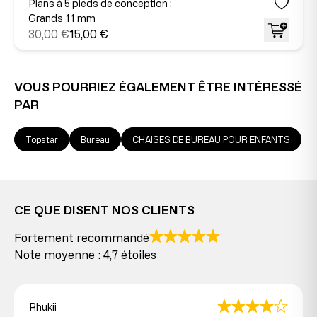
Plans à 5 pieds de conception :
Grands 11 mm
30,00 €
15,00 €
VOUS POURRIEZ ÉGALEMENT ÊTRE INTÉRESSÉ
PAR
Topstar
Bureau
CHAISES DE BUREAU POUR ENFANTS
CE QUE DISENT NOS CLIENTS
Fortement recommandé
Note moyenne : 4,7 étoiles
Rhukii