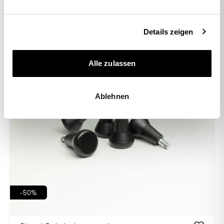
Details zeigen
Alle zulassen
Ablehnen
-50%