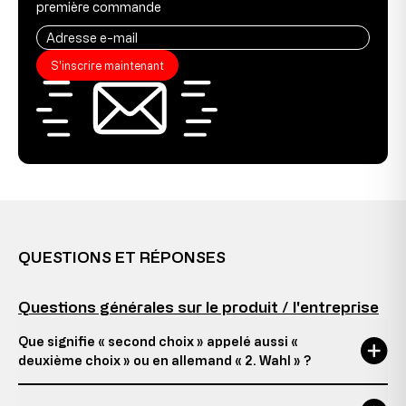
première commande
S'inscrire maintenant
QUESTIONS ET RÉPONSES
Questions générales sur le produit / l'entreprise
Que signifie « second choix » appelé aussi «
deuxième choix » ou en allemand « 2. Wahl » ?