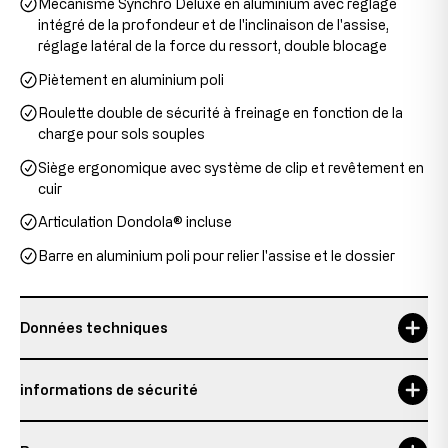
Mécanisme Synchro Deluxe en aluminium avec réglage
intégré de la profondeur et de l'inclinaison de l'assise,
réglage latéral de la force du ressort, double blocage
Piètement en aluminium poli
Roulette double de sécurité à freinage en fonction de la
charge pour sols souples
Siège ergonomique avec système de clip et revêtement en
cuir
Articulation Dondola® incluse
Barre en aluminium poli pour relier l'assise et le dossier
Données techniques
Durée d'utilisation maximale
8 h
informations de sécurité
garantie
5 Jahre