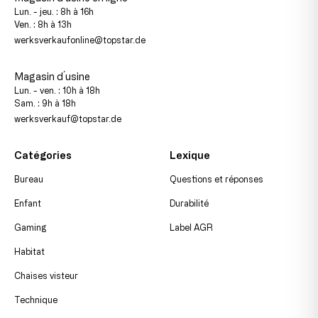
Lun. - jeu. : 8h à 16h
Ven. : 8h à 13h
werksverkaufonline@topstar.de
Magasin d´usine
Lun. - ven. : 10h à 18h
Sam. : 9h à 18h
werksverkauf@topstar.de
Catégories
Lexique
Bureau
Questions et réponses
Enfant
Durabilité
Gaming
Label AGR
Habitat
Chaises visteur
Technique