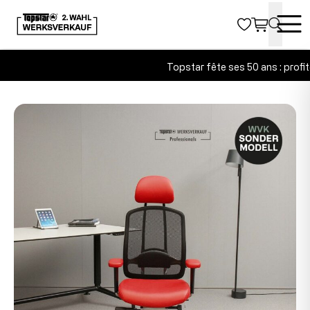
Topstar fête ses 50 ans : profite