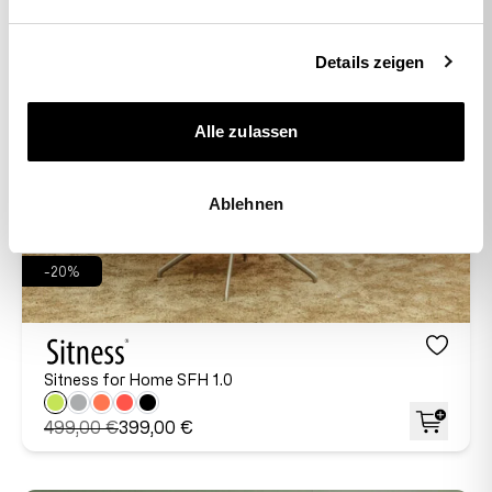
Details zeigen
Alle zulassen
Ablehnen
-20%
Sitness for Home SFH 1.0
499,00 €
399,00 €