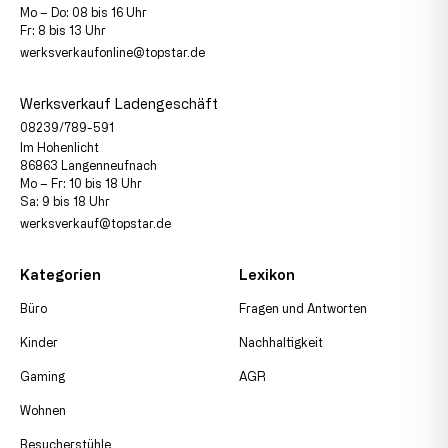
Mo – Do: 08 bis 16 Uhr
Fr: 8 bis 13 Uhr
werksverkaufonline@topstar.de
Werksverkauf Ladengeschäft
08239/789-591
Im Hohenlicht
86863 Langenneufnach
Mo – Fr: 10 bis 18 Uhr
Sa: 9 bis 18 Uhr
werksverkauf@topstar.de
Kategorien
Lexikon
Büro
Fragen und Antworten
Kinder
Nachhaltigkeit
Gaming
AGR
Wohnen
Besucherstühle