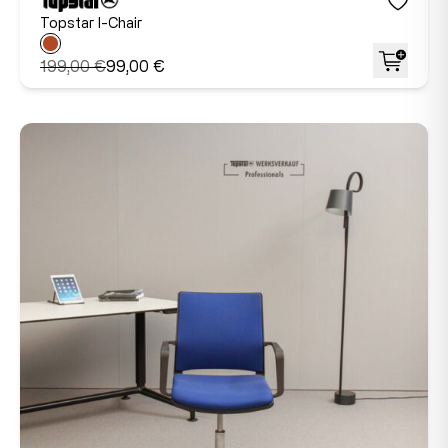
Topstar I-Chair
199,00 €
99,00 €