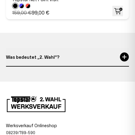
159,00 €
99,00 €
Was bedeutet „2. Wahl“?
Werksverkauf Onlineshop
08239/789-590