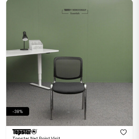
-38%
Topstar Net Point Visit